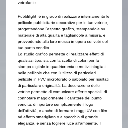
vetrofanie.
Pubblilight è in grado di realizzare internamente le
pellicole pubblicitarie decorative per le tue vetrine,
progettandone l’aspetto grafico, stampandole su
materiale di alta qualità e tagliandole a misura, e
provvedendo alla loro messa in opera sui vetri del
tuo punto vendita.
Lo studio grafico permette di realizzare effetti di
qualsiasi tipo, sia con la scelta di colori per la
stampa digitale in quadricromia e motivi intagliati
nelle pellicole che con l’utilizzo di particolari
pellicole in PVC microforato o sabbiato per risultati
di particolare originalità. La decorazione delle
vetrine permette di comunicare offerte speciali, di
connotare maggiormente il carattere del punto
vendita, di riportare semplicemente il logo
dell’attività, e anche di fermare i raggi UV con film
ad effetto smerigliato o a specchio di grande
eleganza, e senza togliere luce all’ambiente. I