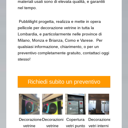
materiali usati sono di elevata qualità, e garantiti
nel tempo.
Pubblilight progetta, realizza e mette in opera
pellicole per decorazione vetrine in tutta la
Lombardia, e particolarmente nelle province di
Milano, Monza e Brianza, Como e Varese. Per
qualsiasi informazione, chiarimento, o per un
preventivo completamente gratuito, contattaci oggi
stesso!
Richiedi subito un preventivo
Decorazione
Decorazioni
Copertura
Decorazione
vetrine
vetrine
vetri punto
vetri interni