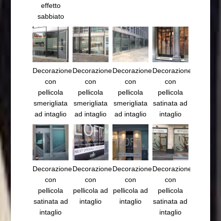
effetto
sabbiato
Decorazione
Decorazione
Decorazione
Decorazione
con
con
con
con
pellicola
pellicola
pellicola
pellicola
smerigliata
smerigliata
smerigliata
satinata ad
ad intaglio
ad intaglio
ad intaglio
intaglio
Decorazione
Decorazione
Decorazione
Decorazione
con
con
con
con
pellicola
pellicola ad
pellicola ad
pellicola
satinata ad
intaglio
intaglio
satinata ad
intaglio
intaglio