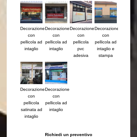
Decorazione
Decorazione
Decorazione
Decorazione
con
con
con
con
pellicola ad
pellicola ad
pellicola
pellicola ad
intaglio
intaglio
pvc
intaglio e
adesiva
stampa
Decorazione
Decorazione
con
con
pellicola
pellicola ad
satinata ad
intaglio
intaglio
Richiedi un preventivo